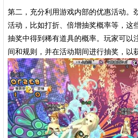
第二，充分利用游戏内部的优惠活动。劲
活动，比如打折、倍增抽奖概率等，这
抽奖中得到稀有道具的概率。玩家可以
间和规则，并在活动期间进行抽奖，以