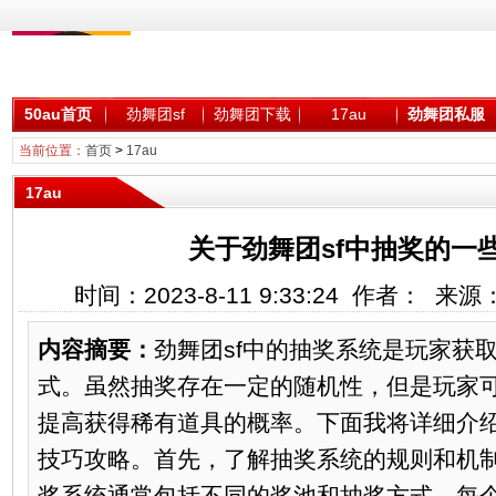
50au首页
劲舞团sf
劲舞团下载
17au
劲舞团私服
当前位置：
首页
>
17au
17au
关于劲舞团sf中抽奖的一
时间：2023-8-11 9:33:24 作者： 来
内容摘要：
劲舞团sf中的抽奖系统是玩家获
式。虽然抽奖存在一定的随机性，但是玩家
提高获得稀有道具的概率。下面我将详细介
技巧攻略。首先，了解抽奖系统的规则和机
奖系统通常包括不同的奖池和抽奖方式，每个.