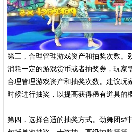
第三，合理管理游戏资产和抽奖次数。
消耗一定的游戏货币或者抽奖券，玩家
合理管理游戏资产和抽奖次数。建议玩
时候进行抽奖，以提高获得稀有道具的
第四，选择合适的抽奖方式。劲舞团sf