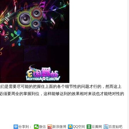
我们是需要尽可能的把握住上面的各个细节性的问题才行的，然而这上
必须要周全的掌握到位，这样能够达到的效果相对来说也才能绝对性的
分享到：
微信
新浪微博
QQ空间
豆瓣网
百度贴吧