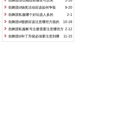
劲舞团情侣戒指在哪里可以买
1-16
劲舞团sf抽奖活动应该如何争取
9-20
劲舞团私服哪个好玩选人多的
2-1
劲舞团sf翅膀应该注意哪些方面的
10-18
问题
劲舞团私服帐号注册需要注意哪些方
2-12
面的问题
劲舞团sf补丁升级必须要注意到哪
11-15
些方面的问题