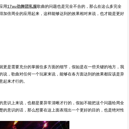
应用
17au
劲舞团私服
歌曲的问题也是完全不合的，那么在这么多完全
得加倍周全的应用起来，这样能够达到的效果相对来说，也才能是更好
就更是需要充分的掌握住多方面的细节，假如是在一些关键的地方，我
的说，歌曲对任何一个玩家来说，能够在各方面达到的效果都应该是异
意起来才行的。
的意识上来说，也都是要异常清晰才行的，假如不能把这个问题给周全
楚的意识的话，那么想要在这上面表现出一个更好的目的，也是绝对性