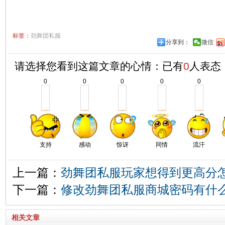
标签：
劲舞团私服
分享到：
微信
请选择您看到这篇文章的心情：已有
0
人表态
0
0
0
0
0
支持
感动
惊讶
同情
流汗
上一篇：
劲舞团私服玩家想得到更高分
下一篇：
修改劲舞团私服商城密码有什
相关文章