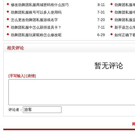
修改劲舞团私服商城密码有什么技巧
8-11
劲舞团私服
劲舞团私服账号可以多人使用吗
7-31
劲舞团私服
怎么更改劲舞团私服游戏名字
7-20
劲舞团私服
劲舞团私服中怎么获得道具卡？
7-11
新手该怎么
劲舞团私服玩家昵称怎么修改呢
6-29
如何正确下
相关评论
暂无评论
[手写输入]
[表情]
评论者：