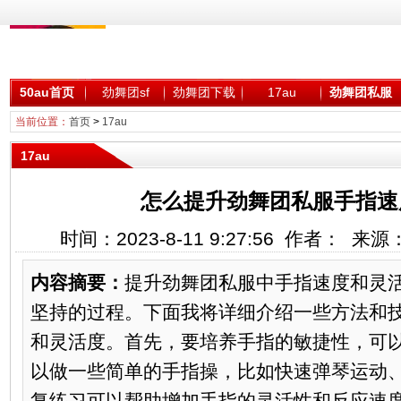
50au首页
劲舞团sf
劲舞团下载
17au
劲舞团私服
当前位置：
首页
>
17au
17au
怎么提升劲舞团私服手指速
时间：2023-8-11 9:27:56 作者： 来
内容摘要：
提升劲舞团私服中手指速度和灵
坚持的过程。下面我将详细介绍一些方法和
和灵活度。首先，要培养手指的敏捷性，可
以做一些简单的手指操，比如快速弹琴运动
复练习可以帮助增加手指的灵活性和反应速度。