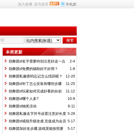
加入收藏
设为首页
本类更新
劲舞团sf名字需要特别注意好这一点
2-4
劲舞团sf免费的辅助好不好用？
1-8
劲舞团私服密码忘记怎么找回呢？
12-20
劲舞团sf补丁怎么安装有哪些步骤
11-25
劲舞团sf玩家如何完成好看的自创
11-12
舞步?
劲舞团sf哪个人多?
10-9
劲舞团sf抽奖活动
6-11
劲舞团私服名字符号设置注意好长度
5-28
劲舞团sf戒指升级攻虐,充值成为会员
5-17
升级加快！
劲舞团加好友步骤,游戏里能按照要
5-17