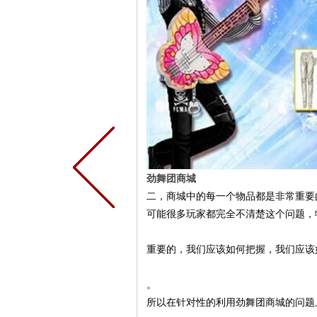
劲舞团商城
二，商城中的每一个物品都是非常重要
可能很多玩家都完全不清楚这个问题，
重要的，我们应该如何把握，我们应该
。
所以在针对性的利用劲舞团商城的问题