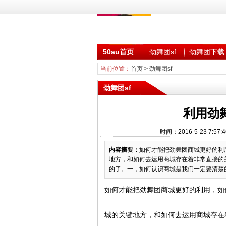
50au首页
劲舞团sf
劲舞团下载
当前位置：
首页
>
劲舞团sf
劲舞团sf
利用劲
时间：2016-5-23 7:5
内容摘要：
如何才能把劲舞团商城更好的利
地方，和如何去运用商城存在着非常直接的
的了。一，如何认识商城是我们一定要清楚的
如何才能把劲舞团商城更好的利用，如
城的关键地方，和如何去运用商城存在