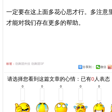
一定要在这上面多花心思才行。多注意
才能对我们存在更多的帮助。
标签：
劲舞团外挂
劲舞团SF
分享到：
微信
请选择您看到这篇文章的心情：已有
0
人表态
0
0
0
0
0