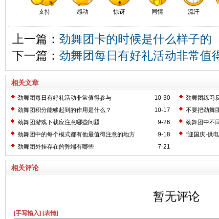
支持
感动
惊讶
同情
流汗
上一篇：
劲舞团卡的时候是什么样子的
下一篇：
劲舞团每日有好礼活动非常值
相关文章
劲舞团每日有好礼活动非常值得参与
10-30
劲舞团练习
劲舞团积分能够起到的作用是什么？
10-17
不要把劲舞
劲舞团游戏下载应注意哪些问题
9-26
劲舞团中不
劲舞团中的每个模式都有他最值得注意的地方
9-18
“迎国庆·供
劲舞团外挂存在的弊端有哪些
7-21
相关评论
暂无评论
[手写输入]
[表情]