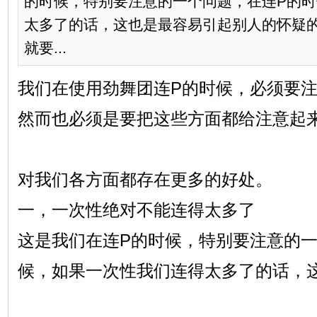
的时候，特别要注意的一个问题，在连P的
太多了的话，这也是最容易引起别人的怀疑
就要...
我们在使用劲舞团连P的时候，必须要
然而也必须是要把这些方面都给注意起
对我们各方面都存在更多的好处。
一，一次性绝对不能连得太多了
这是我们在连P的时候，特别要注意的一
候，如果一次性我们连得太多了的话，