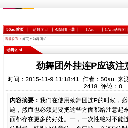
50au首页
劲舞团sf
劲舞团下载
17au
17au劲舞团
当前位置：
首页
>
劲舞团sf
劲舞团sf
劲舞团外挂连P应该注
时间：2015-11-9 11:18:41 作者：50au 
2418
评论：
0
内容摘要：
我们在使用劲舞团连P的时候，
题，然而也必须是要把这些方面都给注意起
面都存在更多的好处。一，一次性绝对不能