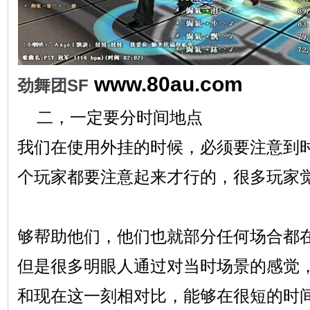
www.80au.com
劲舞团SF
二，一定要分时间地点
我们在使用外挂的时候，必须要注意到
个玩家都要注意起来才行的，很多玩家
够帮助他们，他们也就部分任何场合都
但是很多明眼人通过对当时场景的感觉
和现在这一刻相对比，能够在很短的时