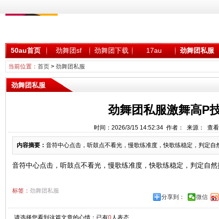
50au首页
劲舞团sf
劲舞团下载
17au
劲舞团私服
当前位置：
首页
>
劲舞团私服
劲舞团私服
劲舞团私服激舞高P
时间：2026/3/15 14:52:34 作者： 来源： 查
内容摘要：
音符中心点击，听鼓点不看光，慢歌练准度，快歌练稳定，判定自然提
音符中心点击，听鼓点不看光，慢歌练准度，快歌练稳定，判定自然
标签：
劲舞团私服
分享到：
微信
请选择您看到这篇文章的心情：已有
0
人表态