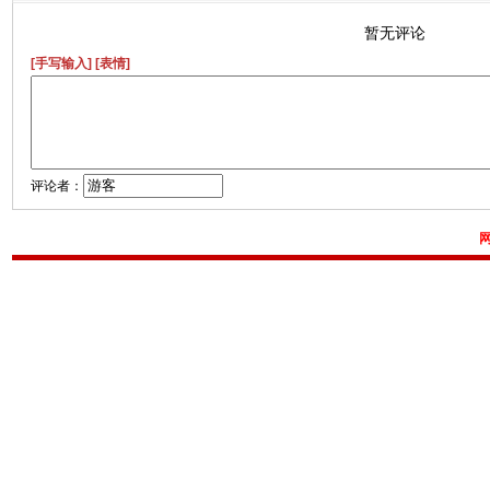
暂无评论
[手写输入]
[表情]
评论者：