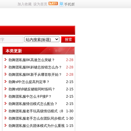
加入收藏
设为首页
本类更新
劲舞团私服8K高速怎么突破？
2-28
劲舞团私服8K斜键总按错怎么办？
2-28
劲舞团私服8K新手从哪首歌开始？
2-28
劲舞sf中怎么提高判定率？
2-15
劲舞sf的8键反键能同时练吗？
2-15
劲舞团私服中怎么卡P接P？
2-15
劲舞团私服情侣模式怎么配合？
2-15
劲舞团私服老手玩高级情侣模式（8
1-30
键）有什么技巧？
劲舞团私服老手怎么在团队同步模式
1-30
中带飞队友？
劲舞团私服公共团体模式为什么重视
1-15