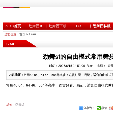
50au首页
劲舞团sf
劲舞团下载
17au
劲舞团私服
当前位置：
首页
>
17au
17au
劲舞sf的自由模式常用舞
时间：2026/6/15 14:51:00 作者： 来源： 查
内容摘要：
常用48 84、64 46、564等亮步；连贯好看、易记，适合自由模式秀
常用48 84、64 46、564等亮步；连贯好看、易记，适合自由模式
标签：
劲舞sf
分享到：
微信