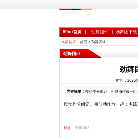
50au首页
劲舞团sf
劲舞团下载
当前位置：
首页
>
劲舞团sf
劲舞团sf
劲舞
时间：2026/
内容摘要：
按动作分组记，相似动作放一起；
按动作分组记，相似动作放一起；多练
标签：
劲舞团sf