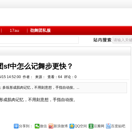
17au
劲舞团私服
团sf中怎么记舞步更快？
6/15 14:52:00 作者： 来源： 查看：
64
评论：
0
多练形成肌肉记忆，不用刻意想，手指自动按。...
形成肌肉记忆，不用刻意想，手指自动按。
分享到：
微信
新浪微博
QQ空间
豆瓣网
百度贴吧