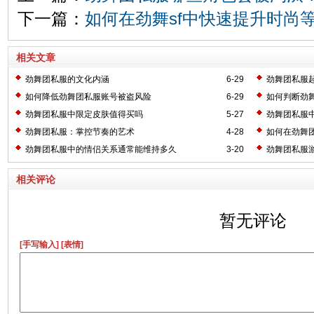
下一篇：
如何在劲舞sf中快速提升时尚
相关文章
劲舞团私服的文化内涵
6-29
劲舞团私服
如何降低劲舞团私服账号被盗风险
6-29
如何判断劲
劲舞团私服中限定皮肤值得买吗
5-27
劲舞团私服
劲舞团私服：掌控节奏的艺术
4-28
如何在劲舞
劲舞团私服中的情侣关系通常能维持多久
3-20
劲舞团私服
相关评论
暂无评论
[手写输入]
[表情]