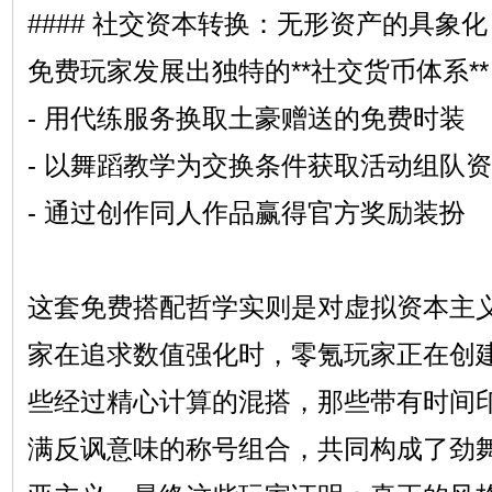
#### 社交资本转换：无形资产的具象化
免费玩家发展出独特的**社交货币体系**
- 用代练服务换取土豪赠送的免费时装
- 以舞蹈教学为交换条件获取活动组队
- 通过创作同人作品赢得官方奖励装扮
这套免费搭配哲学实则是对虚拟资本主
家在追求数值强化时，零氪玩家正在创
些经过精心计算的混搭，那些带有时间
满反讽意味的称号组合，共同构成了劲