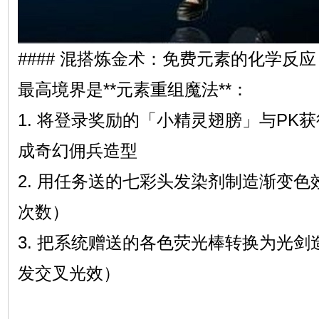
#### 混搭炼金术：免费元素的化学反应
最高境界是**元素重组魔法**：
1. 将登录奖励的「小精灵翅膀」与PK
成奇幻佣兵造型
2. 用任务送的七彩头发染剂制造渐变
次数）
3. 把系统赠送的各色荧光棒转换为光
发交叉光效）