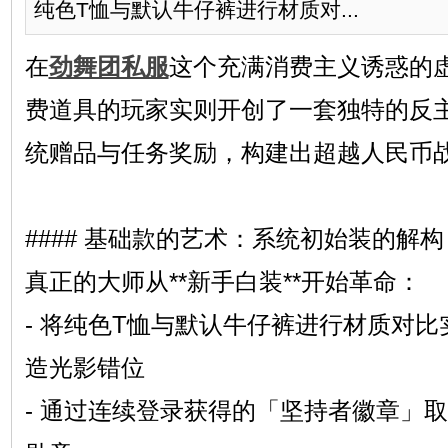
纯色T恤与默认牛仔裤进行材质对...
在
劲舞团私服
这个充满消费主义诱惑的
费道具的玩家实则开创了一套独特的反
统赠品与任务奖励，构建出超越人民币
#### 基础款的艺术：系统初始装的解构
真正的大师从**新手白装**开始革命：
- 将纯色T恤与默认牛仔裤进行材质对
造光影错位
- 通过连续登录获得的「坚持者徽章」