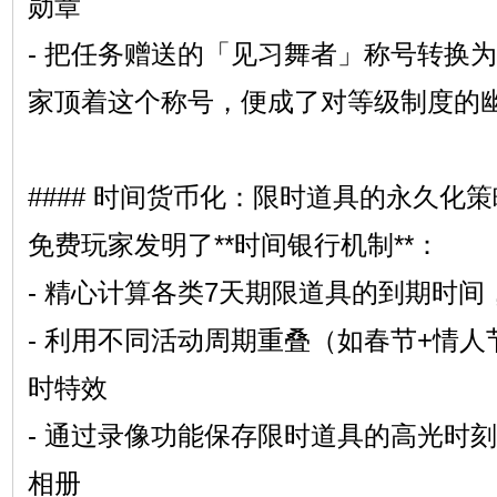
勋章
- 把任务赠送的「见习舞者」称号转换为
家顶着这个称号，便成了对等级制度的
#### 时间货币化：限时道具的永久化策
免费玩家发明了**时间银行机制**：
- 精心计算各类7天期限道具的到期时
- 利用不同活动周期重叠（如春节+情
时特效
- 通过录像功能保存限时道具的高光时
相册