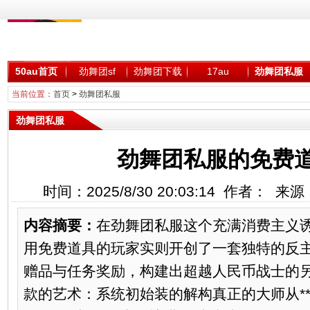
50au首页
劲舞团sf
劲舞团下载
17au
劲舞团私服
当前位置：
首页
>
劲舞团私服
劲舞团私服
劲舞团私服的免费
时间：2025/8/30 20:03:14 作者： 
内容摘要：
在劲舞团私服这个充满消费主义
用免费道具的玩家实则开创了一套独特的反
赠品与任务奖励，构建出超越人民币战士的另类
款的艺术：系统初始装的解构真正的大师从**新