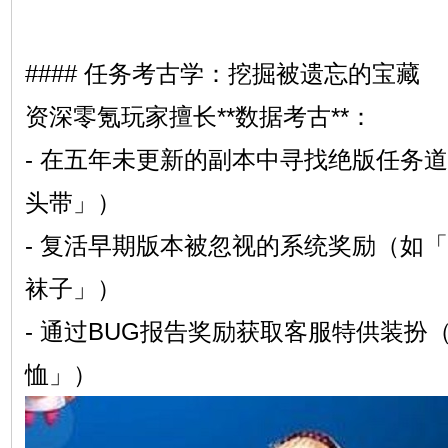
#### 任务考古学：挖掘被遗忘的宝藏
资深零氪玩家擅长**数据考古**：
- 在五年未更新的副本中寻找绝版任务道
头带」）
- 复活早期版本被忽视的系统奖励（如「
袜子」）
- 通过BUG报告奖励获取客服特供装扮
恤」）