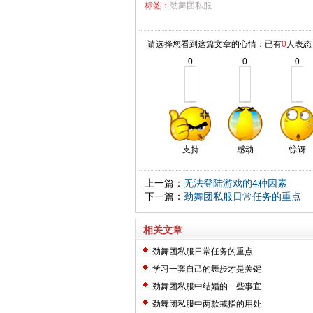
标签：
劲舞团私服
请选择您看到这篇文章的心情：已有
0
人表态
0
0
0
支持
感动
惊讶
上一篇：
无法登陆游戏的4种因素
下一篇：
劲舞团私服日常任务的重点
相关文章
劲舞团私服日常任务的重点
学习一套自己的舞步才是关键
劲舞团私服中结婚的一些事宜
劲舞团私服中两款戒指的用处