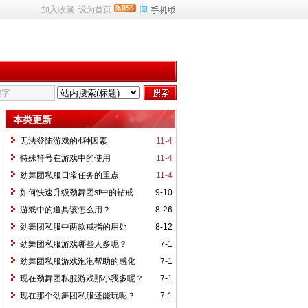
加入收藏
设为首页
本类更新
无法登陆游戏的4种因素
11-4
特殊符号在游戏中的使用
11-4
劲舞团私服日常任务的重点
11-4
如何快速升级劲舞团sf中的钻戒
9-10
游戏中的道具该怎么用？
8-26
劲舞团私服中两款戒指的用处
8-12
劲舞团私服游戏哪些人多呢？
7-1
劲舞团私服游戏泡泡帮助的感化
7-1
现在劲舞团私服游戏那小我多呢？
7-1
现在那个劲舞团私服还能玩呢？
7-1